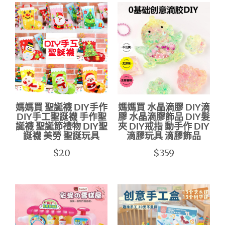
媽媽買 聖誕襪 DIY手作
媽媽買 水晶滴膠 DIY滴
DIY手工聖誕襪 手作聖
膠 水晶滴膠飾品 DIY髮
誕襪 聖誕節禮物 DIY聖
夾 DIY戒指 動手作 DIY
誕襪 美勞 聖誕玩具
滴膠玩具 滴膠飾品
$20
$359