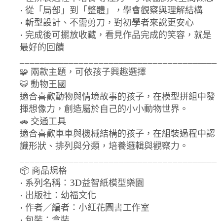
• 從「局部」到「整體」，學會觀察與理解結構
• 斬型設計、不需剪刀，對初學者來說更安心
• 完成後可擺放收藏，看見作品完成的笑容，就是
最好的回饋
________________________________________
🧩 兩款主題，可依孩子興趣選擇
🐯 動物王國
適合喜歡動物與情境故事的孩子，在模型拼組中發
揮想像力，創造屬於自己的小小動物世界。
🚗 交通工具
適合喜歡車車與機械結構的孩子，在組裝過程中認
識形狀、排列與分類，培養邏輯與觀察力。
________________________________________
📦 商品規格
• 系列名稱：3D益智紙模型樂園
• 出版社：幼福文化
• 作者／編者：小紅花圖書工作室
• 包裝：盒裝