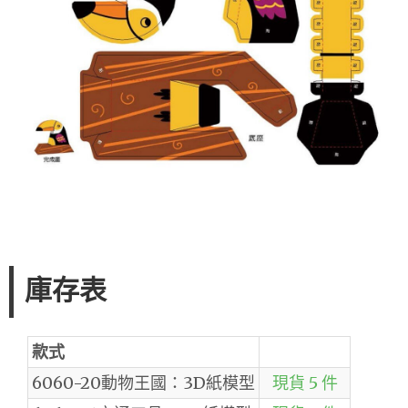
庫存表
款式
6060-20動物王國：3D紙模型
現貨 5 件