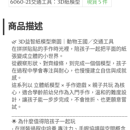
6060-21交通工具：3D紙模型
現貨 5 件
商品描述
🌿 3D益智紙模型樂園｜動物王國／交通工具
在拼拼貼貼的手作時光裡，陪孩子一起把平面的紙
張變成立體的小世界。
從觀察形狀、對齊線條，到完成一個個模型，孩子
在過程中學會專注與耐心，也慢慢建立自信與成就
感。
這系列以 立體紙模型 × 手作遊戲 × 親子共玩 為核
心，適合學齡前幼兒作為入門手作，溫和的難度設
計，讓孩子能一步步完成，不會挫折、也更願意嘗
試。
________________________________________
🌟 為什麼值得陪孩子一起玩
• 在拼裝過程中培養 專注力、手眼協調與空間概念