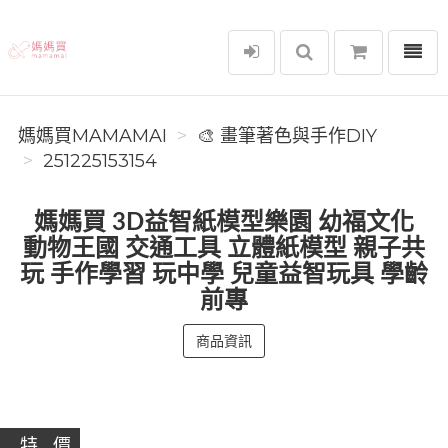
選單
媽媽買MAMAMAI
媽媽買MAMAMAI
🎨 畫筆著色與手作DIY
251225153154
媽媽買 3D益智紙模型樂園 幼福文化
動物王國 交通工具 立體紙模型 親子共
玩 手作學習 玩中學 兒童益智玩具 學齡
前專
商品資訊
特 價