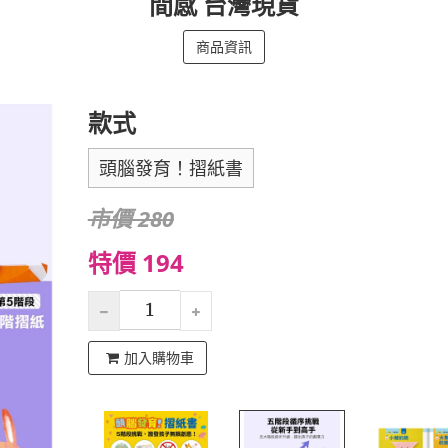
間感 台灣現貨
商品資訊
款式
頭腦發育！摺紙書
市價 280
特價 194
加入購物車