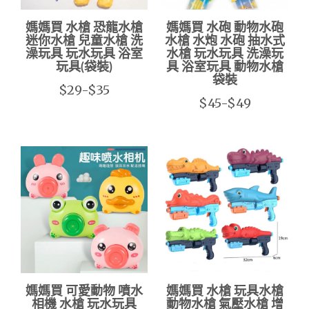
媽媽買 水槍 恐龍水槍
媽媽買 水砲 動物水砲
迷你水槍 兒童水槍 洗
水槍 水炮 水砲 抽水式
澡玩具 玩水玩具 浴室
水槍 玩水玩具 洗澡玩
玩具(袋裝)
具 浴室玩具 動物水槍
袋裝
$29-$35
$45-$49
媽媽買 可愛動物 噴水
媽媽買 水槍 玩具水槍
相機 水槍 玩水玩具
動物水槍 氣壓水槍 增