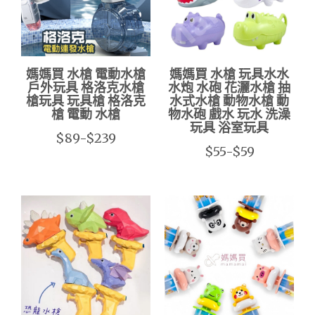
媽媽買 水槍 電動水槍
媽媽買 水槍 玩具水水
戶外玩具 格洛克水槍
水炮 水砲 花灑水槍 抽
槍玩具 玩具槍 格洛克
水式水槍 動物水槍 動
槍 電動 水槍
物水砲 戲水 玩水 洗澡
玩具 浴室玩具
$89-$239
$55-$59