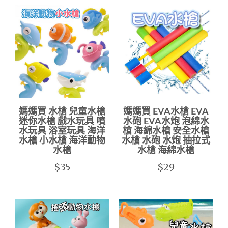
媽媽買 水槍 兒童水槍
媽媽買 EVA水槍 EVA
迷你水槍 戲水玩具 噴
水砲 EVA水炮 泡綿水
水玩具 浴室玩具 海洋
槍 海綿水槍 安全水槍
水槍 小水槍 海洋動物
水槍 水砲 水炮 抽拉式
水槍
水槍 海綿水槍
$35
$29