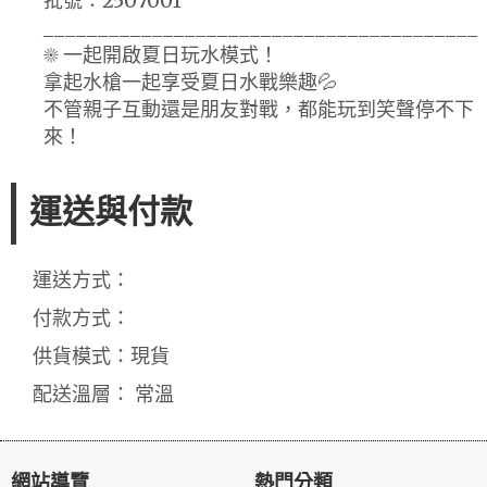
批號：2507001
________________________________________
☀️ 一起開啟夏日玩水模式！
拿起水槍一起享受夏日水戰樂趣💦
不管親子互動還是朋友對戰，都能玩到笑聲停不下
來！
運送與付款
運送方式：
付款方式：
供貨模式：現貨
配送溫層： 常溫
網站導覽
熱門分類