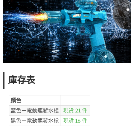
庫存表
顏色
藍色－電動連發水槍
現貨 21 件
黑色－電動連發水槍
現貨 18 件