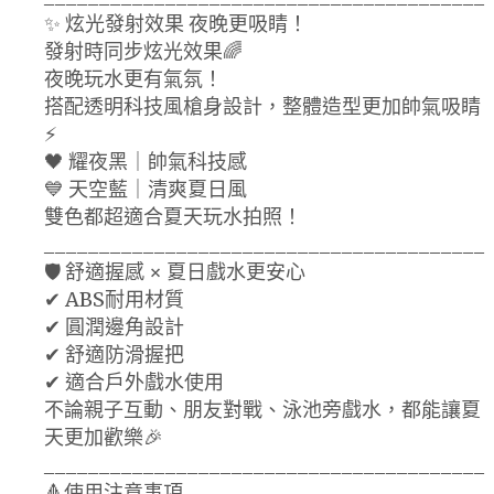
✨ 炫光發射效果 夜晚更吸睛！
發射時同步炫光效果🌈
夜晚玩水更有氣氛！
搭配透明科技風槍身設計，整體造型更加帥氣吸睛
⚡
🖤 耀夜黑｜帥氣科技感
💙 天空藍｜清爽夏日風
雙色都超適合夏天玩水拍照！
________________________________________
🛡️ 舒適握感 × 夏日戲水更安心
✔ ABS耐用材質
✔ 圓潤邊角設計
✔ 舒適防滑握把
✔ 適合戶外戲水使用
不論親子互動、朋友對戰、泳池旁戲水，都能讓夏
天更加歡樂🎉
________________________________________
🔺使用注意事項