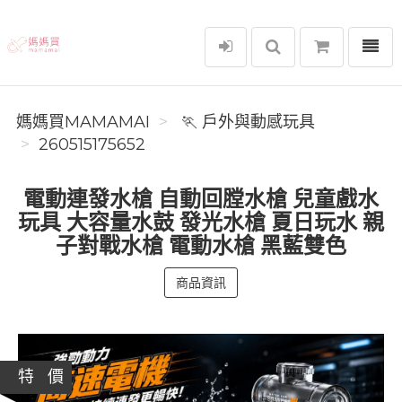
選單
媽媽買MAMAMAI
媽媽買MAMAMAI
🏃 戶外與動感玩具
260515175652
電動連發水槍 自動回膛水槍 兒童戲水
玩具 大容量水鼓 發光水槍 夏日玩水 親
子對戰水槍 電動水槍 黑藍雙色
商品資訊
特 價