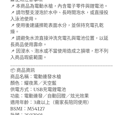
📌 本商品為電動水槍，內含電子零件與鋰電池。
📌 請勿整支浸泡於水中、長時間泡水，或直接投
入泳池使用。
📌 使用後建議擦乾表面水分，並保持充電孔乾
燥。
📌 請避免水流直接沖洗充電孔與電池位置，以延
長商品使用壽命。
📌 因浸水、泡水或不當使用造成之損壞，恕不列
入商品瑕疵範圍。
________________________________________
📦 商品資訊
商品名稱：電動連發水槍
顏色：耀夜黑／天空藍
供電方式：USB充電鋰電池
功能：電動連發／自動回膛／炫光效果
適用年齡：3歲以上（需家長陪同使用）
BSMI：M54127