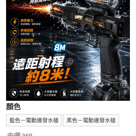
顏色
藍色－電動連發水槍
黑色－電動連發水槍
市價 269