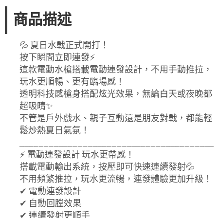
商品描述
💦 夏日水戰正式開打！
按下瞬間立即連發⚡
這款電動水槍搭載電動連發設計，不用手動推拉，
玩水更順暢、更有臨場感！
透明科技感槍身搭配炫光效果，無論白天或夜晚都
超吸睛✨
不管是戶外戲水、親子互動還是朋友對戰，都能輕
鬆炒熱夏日氣氛！
________________________________________
⚡ 電動連發設計 玩水更帶感！
搭載電動輸出系統，按壓即可快速連續發射💦
不用頻繁推拉，玩水更流暢，連發體驗更加升級！
✔ 電動連發設計
✔ 自動回膛效果
✔ 連續發射更順手