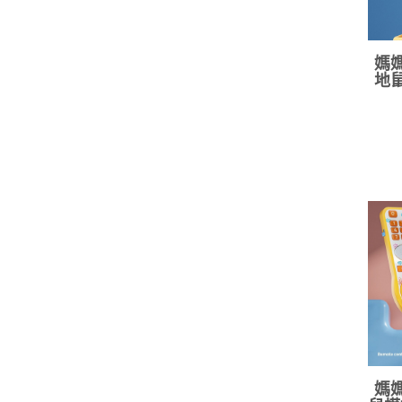
媽媽
地鼠
媽媽