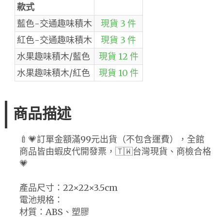
款式
藍色-交通趣味積木
現貨 3 件
紅色-交通趣味積木
現貨 3 件
水果趣味積木/藍色
現貨 12 件
水果趣味積木/紅色
現貨 10 件
商品描述
🍼💗訂單金額滿99元出貨（不包含運費），全館
商品皆由蝦皮代開發票，🇹🇼台灣現貨、商檢合格
💗
產品尺寸：22×22×3.5cm
電池規格：
材質：ABS、塑膠