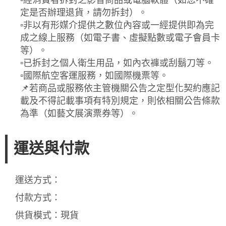
定是否辦理退貨，請勿拆封）。
▫️非以有形媒介提供之數位內容或一經提供即為完
成之線上服務（如電子書、虛擬點數或電子會員卡
等）。
▫️已拆封之個人衛生用品，如內衣褲或刮鬍刀等。
▫️國際航空客運服務，如國際機票等。
📌若商品或服務依主管機關公告之定型化契約應記
載及不得記載事項有特別規定，則依相關公告條款
為準（如藝文展演票券等）。
運送與付款
運送方式：
付款方式：
供貨模式：現貨