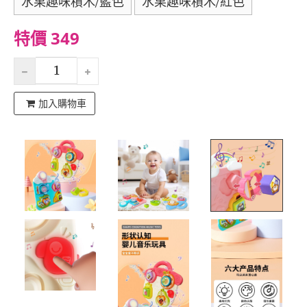
水果趣味積木/藍色
水果趣味積木/紅色
特價 349
加入購物車