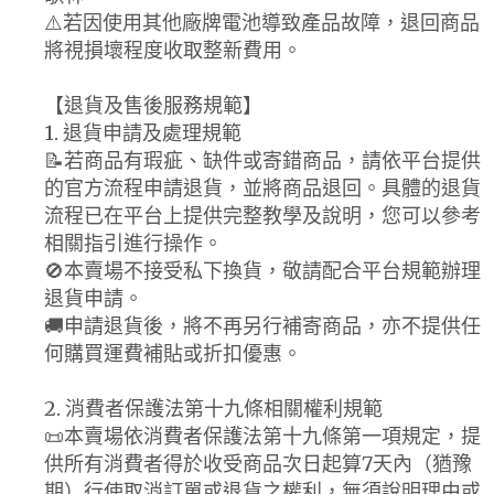
⚠️若因使用其他廠牌電池導致產品故障，退回商品
將視損壞程度收取整新費用。
【退貨及售後服務規範】
1. 退貨申請及處理規範
📝若商品有瑕疵、缺件或寄錯商品，請依平台提供
的官方流程申請退貨，並將商品退回。具體的退貨
流程已在平台上提供完整教學及說明，您可以參考
相關指引進行操作。
🚫本賣場不接受私下換貨，敬請配合平台規範辦理
退貨申請。
🚚申請退貨後，將不再另行補寄商品，亦不提供任
何購買運費補貼或折扣優惠。
2. 消費者保護法第十九條相關權利規範
📜本賣場依消費者保護法第十九條第一項規定，提
供所有消費者得於收受商品次日起算7天內（猶豫
期）行使取消訂單或退貨之權利，無須說明理由或