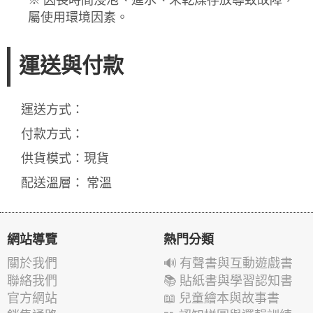
屬使用環境因素。
運送與付款
運送方式：
付款方式：
供貨模式：現貨
配送溫層： 常溫
網站導覽
熱門分類
關於我們
🔊 有聲書與互動遊戲書
聯絡我們
📚 貼紙書與學習認知書
官方網站
📖 兒童繪本與故事書