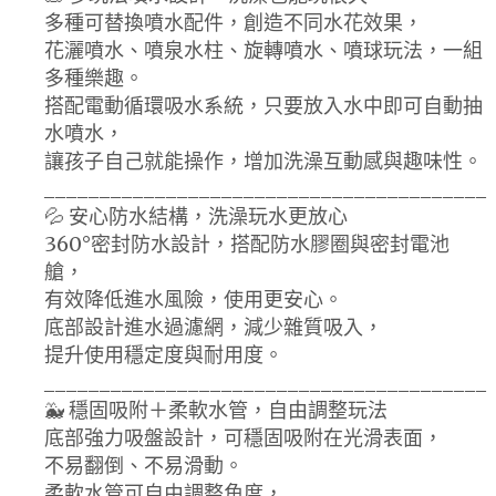
多種可替換噴水配件，創造不同水花效果，
花灑噴水、噴泉水柱、旋轉噴水、噴球玩法，一組
多種樂趣。
搭配電動循環吸水系統，只要放入水中即可自動抽
水噴水，
讓孩子自己就能操作，增加洗澡互動感與趣味性。
________________________________________
💦 安心防水結構，洗澡玩水更放心
360°密封防水設計，搭配防水膠圈與密封電池
艙，
有效降低進水風險，使用更安心。
底部設計進水過濾網，減少雜質吸入，
提升使用穩定度與耐用度。
________________________________________
🐳 穩固吸附＋柔軟水管，自由調整玩法
底部強力吸盤設計，可穩固吸附在光滑表面，
不易翻倒、不易滑動。
柔軟水管可自由調整角度，