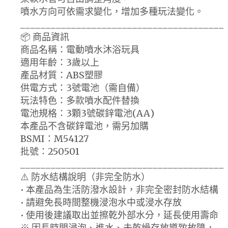
噴水方向可依需求變化，增加多種玩法變化。
________________________________________
📦 商品資訊
商品名稱：電動噴水沐浴玩具
適用年齡：3歲以上
產品材質：ABS塑膠
供電方式：3號電池（需自備）
玩法特色：多款噴水配件替換
電池規格：3顆3號碳鋅電池(AA)
本產品不含碳鋅電池，需另加購
BSMI：M54127
批號：250501
________________________________________
⚠️ 防水結構說明（非完全防水）
• 本產品為生活防潑水設計，非完全密封防水結構
• 請避免長時間整機浸泡水中或浸水存放
• 使用後建議取出並擦乾外部水分，延長使用壽命
※ 因長時間浸泡、進水、未乾燥存放導致故障，