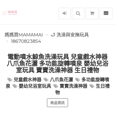
選單
媽媽買MAMAMAI
媽媽買MAMAMAI
🛁 洗澡與安撫玩具
18670823854
電動噴水鯨魚洗澡玩具 兒童戲水神器
八爪魚花灑 多功能旋轉噴泉 嬰幼兒浴
室玩具 寶寶洗澡神器 生日禮物
兒童戲水神器
八爪魚花灑
多功能旋轉噴
泉
嬰幼兒浴室玩具
寶寶洗澡神器
生日禮
物
商品資訊