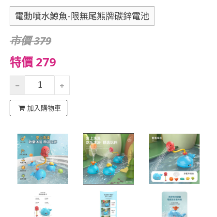
電動噴水鯨魚-限無尾熊牌碳鋅電池
市價 379
特價 279
加入購物車