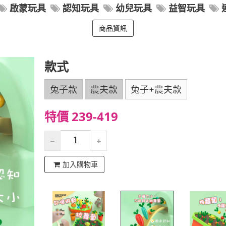
啟蒙玩具
認知玩具
幼兒玩具
益智玩具
商品資訊
款式
兔子款
農夫款
兔子+農夫款
特價 239-419
加入購物車