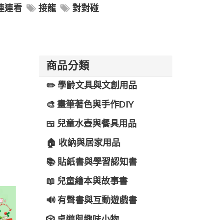
連連看
接龍
對對碰
商品分類
✏️ 學齡文具與文創用品
🎨 畫筆著色與手作DIY
🍱 兒童水壺與餐具用品
🏠 收納與居家用品
📚 貼紙書與學習認知書
📖 兒童繪本與故事書
🔊 有聲書與互動遊戲書