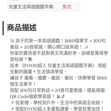
兒童生活英語圖鑑字典
售完
商品描述
🚀 孩子的第一本英語圖鑑！1680個單字 × 100句
會話 × 20首歌謠，開心開口說英語！ 🎶
你家的寶貝是不是對英文充滿好奇，卻總是覺得學
習枯燥？📚
這本 《FOOD超人 兒童生活英語圖鑑字典》 用超
生動的圖畫＋生活情境學習，
讓孩子 邊看、邊聽、邊說、邊玩，快樂學習 1680
個生活單字！
搭配 100句日常對話＋20首可愛歌謠，還能掃描
QR Code唱歌學英語！ 🎤🎵
📌 從家裡、學校到戶外，生活中的英語全收錄！
📌 搭配FOOD超人多重點讀筆，學習效果加倍！