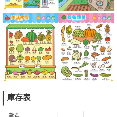
庫存表
款式