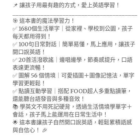
📌 讓孩子用最有趣的方式，愛上英語學習！
________________________________________
🎯 這本書的魔法學習力！
✅ 1680個生活單字｜從家裡、學校到公園，孩子
每天都用得到！
✅ 100句日常對話｜簡單易懂，馬上應用，讓孩子
開口說英語！
✅ 20首活潑歌謠｜邊唱邊學，節奏感提升，口語
表達更流暢！
✅ 圖解 56 個情境｜可愛插圖＋圖像記憶法，單字
學習更輕鬆！
✅ 點讀互動學習｜搭配 FOOD超人多重點讀筆，
還能聽台語發音與多種音效！
📚 學英文不用死記硬背，透過生活情境學單字＋
會話，孩子馬上能運用在日常生活中！
🌟 這本書讓孩子自然開口說英語，輕鬆累積語感
與自信心！ 🎉
________________________________________