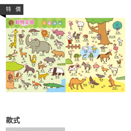
特 價
款式