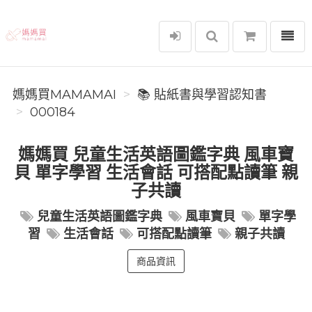
選單
媽媽買MAMAMAI
媽媽買MAMAMAI
📚 貼紙書與學習認知書
000184
媽媽買 兒童生活英語圖鑑字典 風車寶
貝 單字學習 生活會話 可搭配點讀筆 親
子共讀
兒童生活英語圖鑑字典
風車寶貝
單字學
習
生活會話
可搭配點讀筆
親子共讀
商品資訊