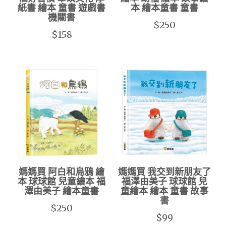
紙書 繪本 童書 遊戲書
本 繪本童書 童書
機關書
$250
$158
媽媽買 阿白和烏鴉 繪
媽媽買 我交到新朋友了
本 球球館 兒童繪本 福
福澤由美子 球球館 兒
澤由美子 繪本童書
童繪本 繪本 童書 故事
書
$250
$99