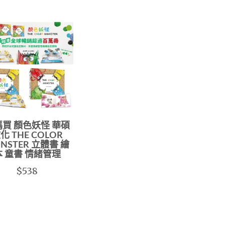
買 顏色妖怪 華碩
化 THE COLOR
NSTER 立體書 繪
本 童書 情緒管理
$538