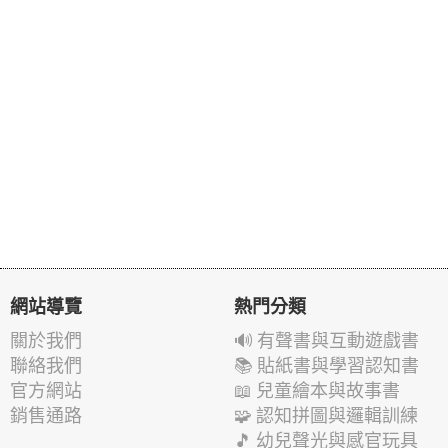
網站導覽
熱門分類
關於我們
🔊 有聲書與互動遊戲書
聯絡我們
📚 貼紙書與學習認知書
官方網站
📖 兒童繪本與故事書
銷售通路
🧩 認知拼圖與邏輯訓練
🎵 幼兒聲光與感官玩具