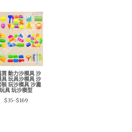
買 動力沙模具 沙
具 玩具沙模具 沙
裝 玩沙模具 沙灘
玩具 玩沙模型
$35-$169