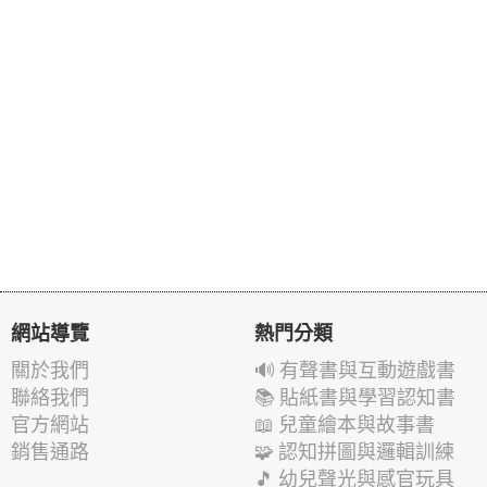
網站導覽
熱門分類
關於我們
🔊 有聲書與互動遊戲書
聯絡我們
📚 貼紙書與學習認知書
官方網站
📖 兒童繪本與故事書
銷售通路
🧩 認知拼圖與邏輯訓練
🎵 幼兒聲光與感官玩具