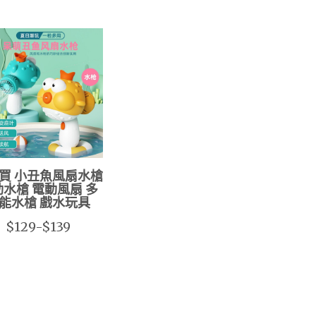
買 小丑魚風扇水槍
水槍 電動風扇 多
能水槍 戲水玩具
$129-$139