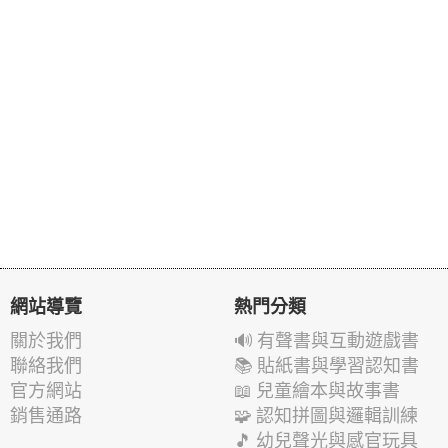
網站導覽
熱門分類
關於我們
🔊 有聲書與互動遊戲書
聯絡我們
📚 貼紙書與學習認知書
官方網站
📖 兒童繪本與故事書
銷售通路
🧩 認知拼圖與邏輯訓練
🎵 幼兒聲光與感官玩具