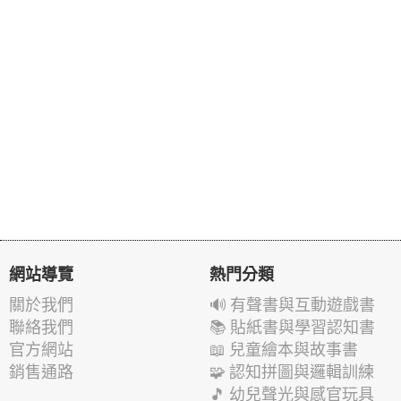
網站導覽
熱門分類
關於我們
🔊 有聲書與互動遊戲書
聯絡我們
📚 貼紙書與學習認知書
官方網站
📖 兒童繪本與故事書
銷售通路
🧩 認知拼圖與邏輯訓練
🎵 幼兒聲光與感官玩具