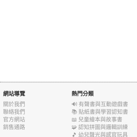
網站導覽
熱門分類
關於我們
🔊 有聲書與互動遊戲書
聯絡我們
📚 貼紙書與學習認知書
官方網站
📖 兒童繪本與故事書
銷售通路
🧩 認知拼圖與邏輯訓練
🎵 幼兒聲光與感官玩具