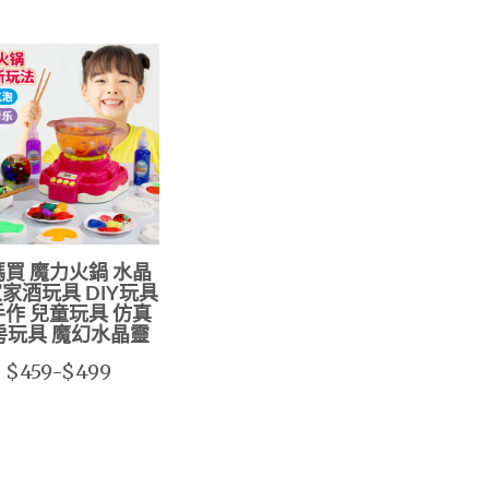
買 魔力火鍋 水晶
家家酒玩具 DIY玩具
作 兒童玩具 仿真
房玩具 魔幻水晶靈
$459-$499