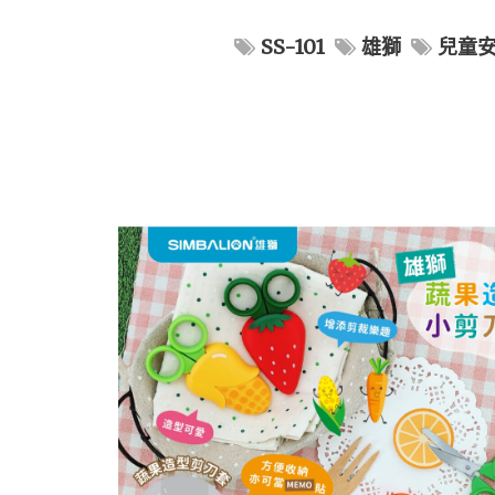
SS-101
雄獅
兒童