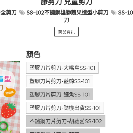
膠剪刀 兒童剪刀
安全剪刀
SS-102不鏽鋼雄獅蔬果造型小剪刀
SS-
刀
商品資訊
顏色
塑膠刀片剪刀-大嘴鳥SS-101
塑膠刀片剪刀-藍鯨SS-101
塑膠刀片剪刀-鱷魚SS-101
塑膠刀片剪刀-隨機出貨SS-101
不鏽鋼刀片剪刀-胡蘿蔔SS-102