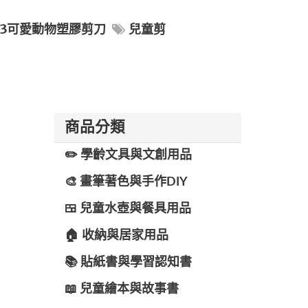
103可愛動物塑膠剪刀
兒童剪
商品分類
✏️ 學齡文具與文創用品
🎨 畫筆著色與手作DIY
🍱 兒童水壺與餐具用品
🏠 收納與居家用品
📚 貼紙書與學習認知書
📖 兒童繪本與故事書