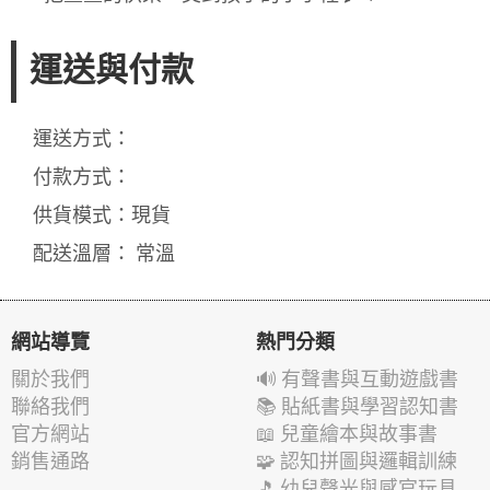
運送與付款
運送方式：
付款方式：
供貨模式：現貨
配送溫層： 常溫
網站導覽
熱門分類
關於我們
🔊 有聲書與互動遊戲書
聯絡我們
📚 貼紙書與學習認知書
官方網站
📖 兒童繪本與故事書
銷售通路
🧩 認知拼圖與邏輯訓練
🎵 幼兒聲光與感官玩具