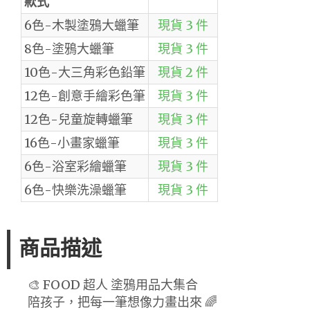
款式
6色-木製塗鴉大蠟筆
現貨 3 件
8色-塗鴉大蠟筆
現貨 3 件
10色-大三角彩色鉛筆
現貨 2 件
12色-創意手繪彩色筆
現貨 3 件
12色-兒童旋轉蠟筆
現貨 3 件
16色-小畫家蠟筆
現貨 3 件
6色-浴室彩繪蠟筆
現貨 3 件
6色-快樂洗澡蠟筆
現貨 3 件
商品描述
🎨 FOOD 超人 塗鴉用品大集合
陪孩子，把每一筆想像力畫出來 🌈