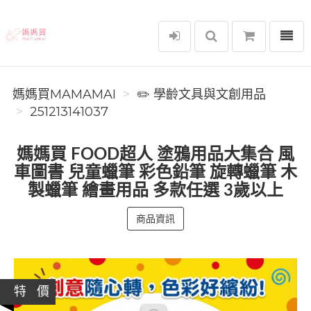
選單
媽媽買MAMAMAI
媽媽買MAMAMAI
✏️ 學齡文具與文創用品
251213141037
媽媽買 FOOD超人 塗鴉用品大集合 風
車圖書 兒童蠟筆 彩色鉛筆 旋轉蠟筆 木
製蠟筆 繪畫用品 多款任選 3歲以上
商品資訊
特 價