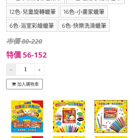
12色-兒童旋轉蠟筆
16色-小畫家蠟筆
6色-浴室彩繪蠟筆
6色-快樂洗澡蠟筆
市價 80-220
特價 56-152
加入購物車