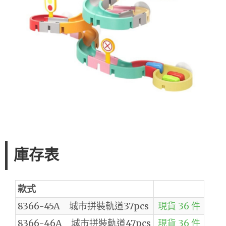
庫存表
款式
8366-45A 城市拼裝軌道37pcs
現貨 36 件
8366-46A 城市拼裝軌道47pcs
現貨 36 件