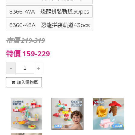
8366-47A 恐龍拼裝軌道30pcs
8366-48A 恐龍拼裝軌道43pcs
市價 219-319
特價 159-229
加入購物車