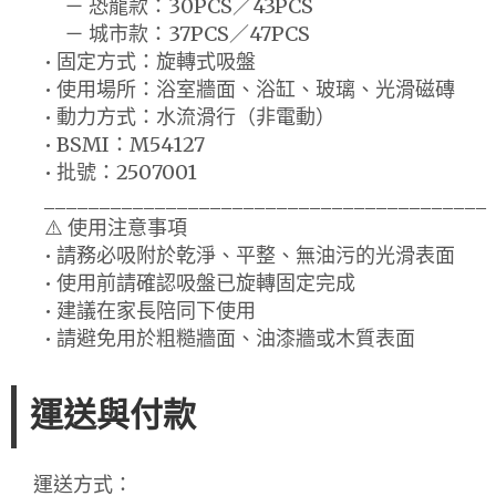
－ 恐龍款：30PCS／43PCS
－ 城市款：37PCS／47PCS
• 固定方式：旋轉式吸盤
• 使用場所：浴室牆面、浴缸、玻璃、光滑磁磚
• 動力方式：水流滑行（非電動）
• BSMI：M54127
• 批號：2507001
________________________________________
⚠️ 使用注意事項
• 請務必吸附於乾淨、平整、無油污的光滑表面
• 使用前請確認吸盤已旋轉固定完成
• 建議在家長陪同下使用
• 請避免用於粗糙牆面、油漆牆或木質表面
運送與付款
運送方式：