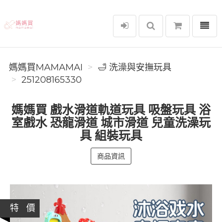
選單
媽媽買MAMAMAI
媽媽買MAMAMAI
🛁 洗澡與安撫玩具
251208165330
媽媽買 戲水滑道軌道玩具 吸盤玩具 浴
室戲水 恐龍滑道 城市滑道 兒童洗澡玩
具 組裝玩具
商品資訊
特 價