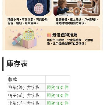
庫存表
款式
熊貓(綠)-井字棋
現貨 100 件
鴨子(黃)-井字棋
現貨 100 件
小貓(藍)-井字棋
現貨 100 件