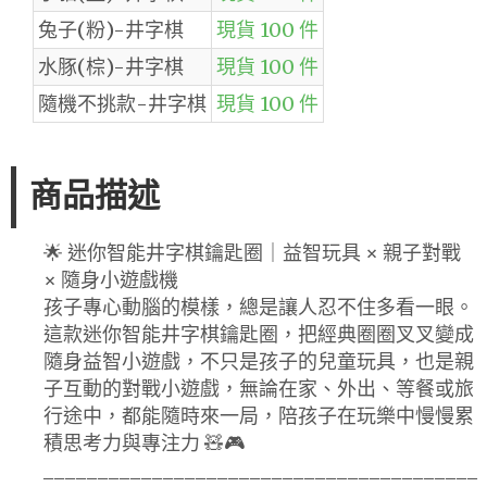
兔子(粉)-井字棋
現貨 100 件
水豚(棕)-井字棋
現貨 100 件
隨機不挑款-井字棋
現貨 100 件
商品描述
🌟 迷你智能井字棋鑰匙圈｜益智玩具 × 親子對戰
× 隨身小遊戲機
孩子專心動腦的模樣，總是讓人忍不住多看一眼。
這款迷你智能井字棋鑰匙圈，把經典圈圈叉叉變成
隨身益智小遊戲，不只是孩子的兒童玩具，也是親
子互動的對戰小遊戲，無論在家、外出、等餐或旅
行途中，都能隨時來一局，陪孩子在玩樂中慢慢累
積思考力與專注力 🧸🎮
________________________________________