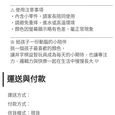
________________________________________
⚠️ 使用注意事項
・內含小零件，請家長陪同使用
・請避免重摔、進水或高溫環境
・顏色因螢幕顯示略有色差，屬正常現象
________________________________________
🌼 給孩子一份動腦的小陪伴
挑一個孩子最喜歡的顏色，
讓井字棋益智玩具成為每天的小期待，也讓專注
力、邏輯力與快樂一起在生活中慢慢長大 💛
運送與付款
運送方式：
付款方式：
供貨模式：現貨