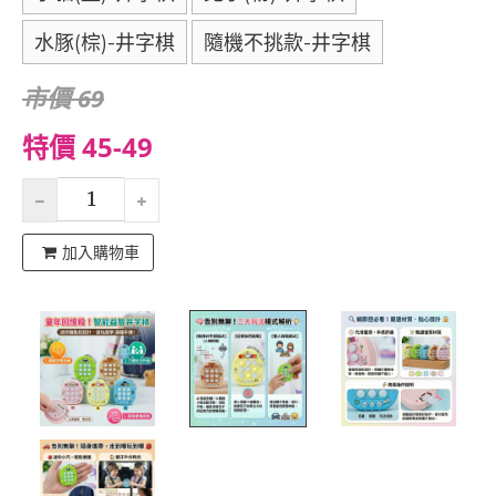
水豚(棕)-井字棋
隨機不挑款-井字棋
市價 69
特價 45-49
加入購物車