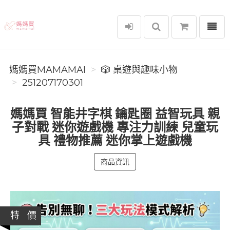
選單
媽媽買MAMAMAI
媽媽買MAMAMAI
🎲 桌遊與趣味小物
251207170301
媽媽買 智能井字棋 鑰匙圈 益智玩具 親
子對戰 迷你遊戲機 專注力訓練 兒童玩
具 禮物推薦 迷你掌上遊戲機
商品資訊
特 價