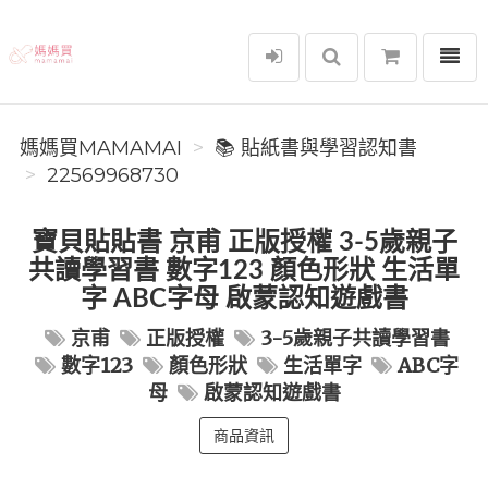
選單
媽媽買MAMAMAI
媽媽買MAMAMAI
📚 貼紙書與學習認知書
22569968730
寶貝貼貼書 京甫 正版授權 3-5歲親子
共讀學習書 數字123 顏色形狀 生活單
字 ABC字母 啟蒙認知遊戲書
京甫
正版授權
3-5歲親子共讀學習書
數字123
顏色形狀
生活單字
ABC字
母
啟蒙認知遊戲書
商品資訊