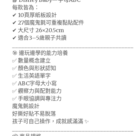
每款皆為：
✔ 10頁厚紙板設計
✔ 27個魔鬼氈可重複黏貼配件
✔ 大尺寸 26×20.5cm
✔ 適合3–5歲親子共讀
________________________________________
🎯 邊玩邊學的能力培養
✅ 數量概念建立
✅ 顏色與形狀認知
✅ 生活英語單字
✅ ABC字母大小寫
✅ 觀察力與配對能力
✅ 手眼協調與專注力
魔鬼氈設計
好撕好貼不易脫落
孩子可自己操作，成就感滿滿 ✨
________________________________________