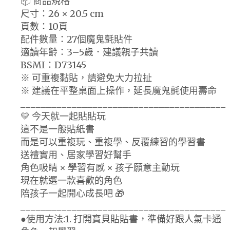
📦 商品規格
尺寸：26 × 20.5 cm
頁數：10頁
配件數量：27個魔鬼氈貼件
適讀年齡：3–5歲．建議親子共讀
BSMI：D73145
※ 可重複黏貼，請避免大力拉扯
※ 建議在平整桌面上操作，延長魔鬼氈使用壽命
________________________________________
💛 今天就一起貼貼玩
這不是一般貼紙書
而是可以重複玩、重複學、反覆練習的學習書
送禮實用、居家學習好幫手
角色吸睛 × 學習有感 × 孩子願意主動玩
現在就選一款喜歡的角色
陪孩子一起開心成長吧 🎁
________________________________________
●使用方法:1. 打開寶貝貼貼書，準備好跟人氣卡通