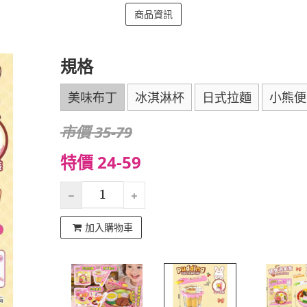
商品資訊
規格
美味布丁
冰淇淋杯
日式拉麵
小熊便
市價 35-79
特價 24-59
加入購物車