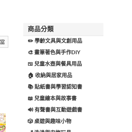
商品分類
✏️ 學齡文具與文創用品
當
🎨 畫筆著色與手作DIY
🍱 兒童水壺與餐具用品
🏠 收納與居家用品
📚 貼紙書與學習認知書
📖 兒童繪本與故事書
🔊 有聲書與互動遊戲書
🎲 桌遊與趣味小物