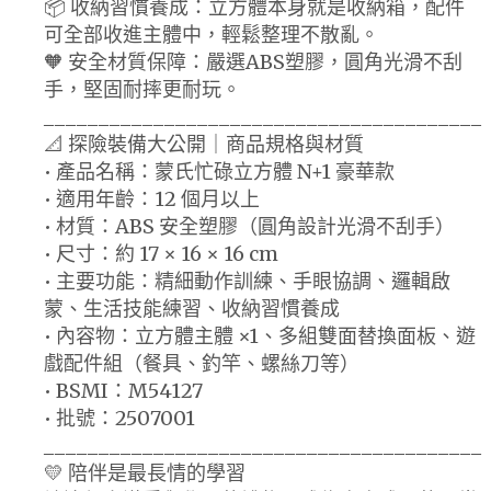
📦 收納習慣養成：立方體本身就是收納箱，配件
可全部收進主體中，輕鬆整理不散亂。
🧡 安全材質保障：嚴選ABS塑膠，圓角光滑不刮
手，堅固耐摔更耐玩。
________________________________________
📐 探險裝備大公開｜商品規格與材質
• 產品名稱：蒙氏忙碌立方體 N+1 豪華款
• 適用年齡：12 個月以上
• 材質：ABS 安全塑膠（圓角設計光滑不刮手）
• 尺寸：約 17 × 16 × 16 cm
• 主要功能：精細動作訓練、手眼協調、邏輯啟
蒙、生活技能練習、收納習慣養成
• 內容物：立方體主體 ×1、多組雙面替換面板、遊
戲配件組（餐具、釣竿、螺絲刀等）
• BSMI：M54127
• 批號：2507001
________________________________________
💛 陪伴是最長情的學習