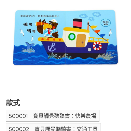
款式
500001 寶貝觸覺聽聽書：快樂農場
500002 寶貝觸覺聽聽書：交通工具