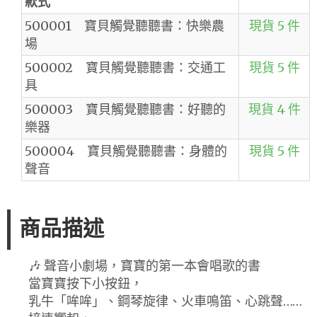
款式
500001 寶貝觸覺聽聽書：快樂農
現貨 5 件
場
500002 寶貝觸覺聽聽書：交通工
現貨 5 件
具
500003 寶貝觸覺聽聽書：好聽的
現貨 4 件
樂器
500004 寶貝觸覺聽聽書：身體的
現貨 5 件
聲音
商品描述
🎶 聲音小劇場，寶寶的第一本會唱歌的書
當寶寶按下小按鈕，
乳牛「哞哞」、鋼琴旋律、火車鳴笛、心跳聲……