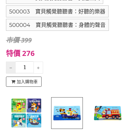
500003 寶貝觸覺聽聽書：好聽的樂器
500004 寶貝觸覺聽聽書：身體的聲音
市價 399
特價 276
加入購物車