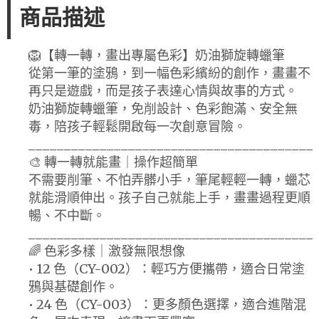
商品描述
🦁【轉一轉，畫出專屬色彩】奶油獅旋轉蠟筆
從第一筆的塗鴉，到一幅色彩繽紛的創作，畫畫不
再只是遊戲，而是孩子表達心情與故事的方式。
奶油獅旋轉蠟筆，免削設計、色彩飽滿、安全無
毒，陪孩子輕鬆開啟每一次創意冒險。
________________________________________
🎨 轉一轉就能畫｜操作超簡單
不需要削筆、不怕弄髒小手，筆尾輕輕一轉，蠟芯
就能滑順伸出。孩子自己就能上手，畫畫過程更順
暢、不中斷。
________________________________________
🌈 色彩多樣｜激發無限想像
• 12 色（CY-002）：輕巧方便攜帶，適合日常塗
鴉與基礎創作。
• 24 色（CY-003）：更多顏色選擇，適合進階混