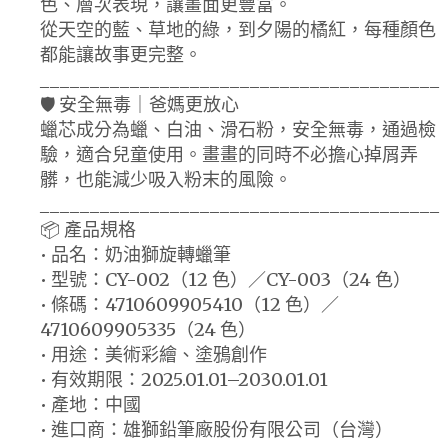
色、層次表現，讓畫面更豐富。
從天空的藍、草地的綠，到夕陽的橘紅，每種顏色
都能讓故事更完整。
________________________________________
🛡 安全無毒｜爸媽更放心
蠟芯成分為蠟、白油、滑石粉，安全無毒，通過檢
驗，適合兒童使用。畫畫的同時不必擔心掉屑弄
髒，也能減少吸入粉末的風險。
________________________________________
📦 產品規格
• 品名：奶油獅旋轉蠟筆
• 型號：CY-002（12 色）／CY-003（24 色）
• 條碼：4710609905410（12 色）／
4710609905335（24 色）
• 用途：美術彩繪、塗鴉創作
• 有效期限：2025.01.01–2030.01.01
• 產地：中國
• 進口商：雄獅鉛筆廠股份有限公司（台灣）