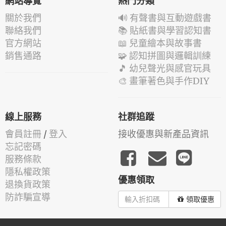
網站導覽
熱門分類
關於我們
🔊 有聲書與互動遊戲書
聯絡我們
📚 貼紙書與學習認知書
官方網站
📖 兒童繪本與故事書
銷售通路
🧩 認知拼圖與邏輯訓練
🎵 幼兒聲光與感官玩具
🎨 畫筆著色與手作DIY
線上服務
社群追蹤
會員註冊
/
登入
接收優惠與新產品資訊
忘記密碼
服務條款
隱私權政策
優惠領取
退換貨政策
防詐騙宣導
領取優惠