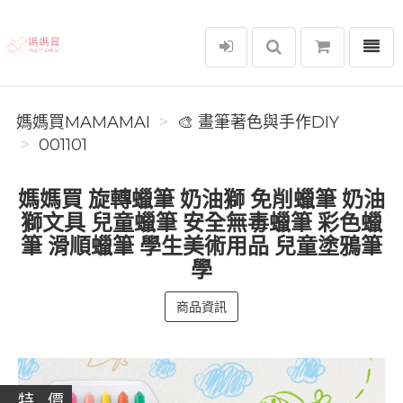
選單
媽媽買MAMAMAI
媽媽買MAMAMAI
🎨 畫筆著色與手作DIY
001101
媽媽買 旋轉蠟筆 奶油獅 免削蠟筆 奶油
獅文具 兒童蠟筆 安全無毒蠟筆 彩色蠟
筆 滑順蠟筆 學生美術用品 兒童塗鴉筆
學
商品資訊
特 價