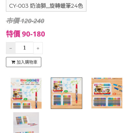
CY-003 奶油獅,,,旋轉蠟筆24色
市價 120-240
特價 90-180
加入購物車