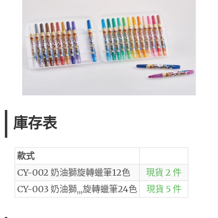
庫存表
款式
CY-002 奶油獅旋轉蠟筆12色
現貨 2 件
CY-003 奶油獅,,,旋轉蠟筆24色
現貨 5 件