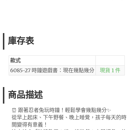
庫存表
款式
6085-27 時鐘遊戲書：現在幾點幾分
現貨 1 件
商品描述
⏰ 跟著忍者兔玩時鐘！輕鬆學會幾點幾分✨
從早上起床、下午野餐、晚上睡覺，孩子每天的時
間變得有意義！