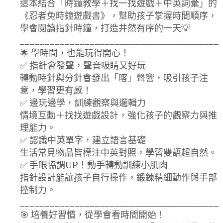
這本結合「時鐘教學＋找一找遊戲＋中英詞彙」的
《忍者兔時鐘遊戲書》，幫助孩子掌握時間順序，
學會閱讀指針時鐘，打造井然有序的一天💡
________________________________________
🌟 學時間，也能玩得開心！
✅ 指針會發聲，聲音吸睛又好玩
轉動時針與分針會發出「喀」聲響，吸引孩子注
意，學習更有感！
✅ 邊玩邊學，訓練觀察與邏輯力
情境互動＋找找遊戲設計，強化孩子的觀察力與推
理能力。
✅ 認識中英單字，建立語言基礎
生活常見物品皆標注中英對照，學習雙語超自然。
✅ 手眼協調UP！動手轉動訓練小肌肉
指針設計能讓孩子自行操作，鍛鍊精細動作與手部
控制力。
________________________________________
🎯 培養好習慣，從學會看時間開始！