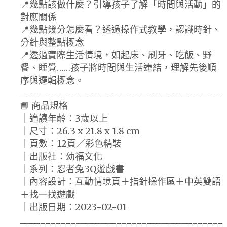
📍幾點該做什麼？引導孩子了解「時間與活動」的
對應關係
📍幾點幾分怎麼看？透過操作式教學，認識時針、
分針與整點概念
📍透過實際生活情境，如起床、刷牙、吃飯、野
餐、睡覺……孩子將時間與生活連結，理解先後順
序與邏輯概念。
________________________________________
📘 商品規格
｜適讀年齡：3歲以上
｜尺寸：26.3 x 21.8 x 1.8 cm
｜頁數：12頁／彩色精裝
｜出版社：幼福文化
｜系列：忍者兔3Q遊戲書
｜內容設計：互動情境頁＋指針操作區＋中英雙語
＋找一找遊戲
｜出版日期：2023-02-01
________________________________________