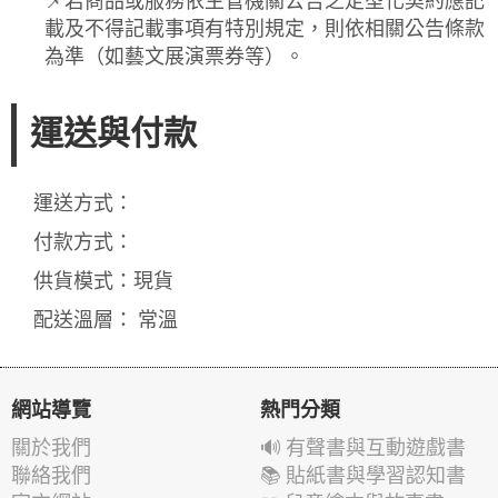
📌若商品或服務依主管機關公告之定型化契約應記
載及不得記載事項有特別規定，則依相關公告條款
為準（如藝文展演票券等）。
運送與付款
運送方式：
付款方式：
供貨模式：現貨
配送溫層： 常溫
網站導覽
熱門分類
關於我們
🔊 有聲書與互動遊戲書
聯絡我們
📚 貼紙書與學習認知書