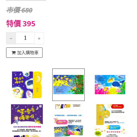
市價 680
特價 395
加入購物車