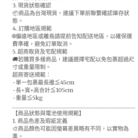
3. 現貨狀態確認
📦商品為台灣現貨，建議下單前聯繫確認庫存狀
態。
4. 訂購地區規範
🌐偏遠地區或離島請提前告知配送地區，以確保運
費準確，避免訂單取消。
5. 超商取貨及宅配規範
🚚若購買多樣商品，建議選擇宅配以免包裹超過尺
寸或重量限制。
超商寄送規範：
-單一包裹最長邊≦45cm
-長+寬+高合計≦105cm
-重量≦5kg
________________________________________
【商品狀態與電池使用規範】
1. 商品色差及瑕疵定義
🎨商品顏色可能因螢幕差異略有不同，以實物為
準。