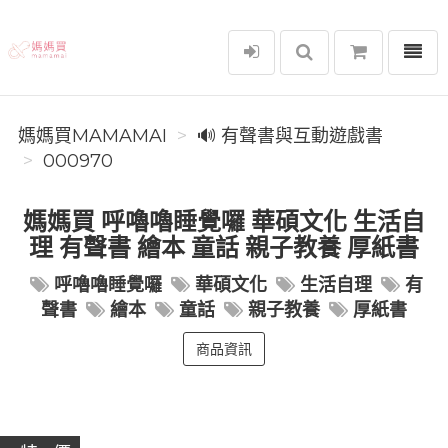
選單
媽媽買MAMAMAI
媽媽買MAMAMAI
🔊 有聲書與互動遊戲書
000970
媽媽買 呼嚕嚕睡覺囉 華碩文化 生活自
理 有聲書 繪本 童話 親子教養 厚紙書
呼嚕嚕睡覺囉
華碩文化
生活自理
有
聲書
繪本
童話
親子教養
厚紙書
商品資訊