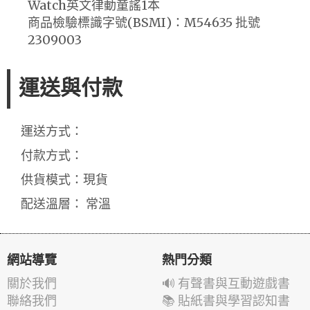
Watch英文律動童謠1本
商品檢驗標識字號(BSMI)：M54635 批號
2309003
運送與付款
運送方式：
付款方式：
供貨模式：現貨
配送溫層： 常溫
網站導覽
熱門分類
關於我們
🔊 有聲書與互動遊戲書
聯絡我們
📚 貼紙書與學習認知書