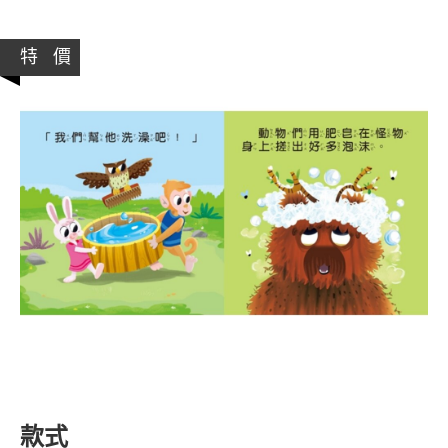
特 價
款式