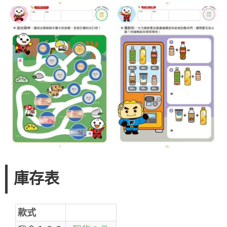
庫存表
款式