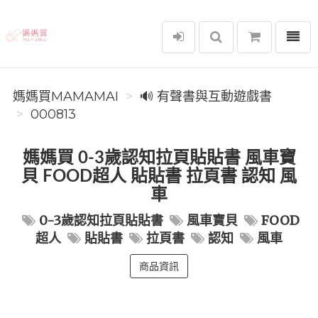
選單
媽媽買MAMAMAI
媽媽買MAMAMAI
🔊 有聲書與互動遊戲書
000813
媽媽買 0-3歲認知拉頁貼貼書 風車寶
貝 FOOD超人 貼貼書 拉頁書 認知 風
車
0-3歲認知拉頁貼貼書
風車寶貝
FOOD
超人
貼貼書
拉頁書
認知
風車
商品資訊