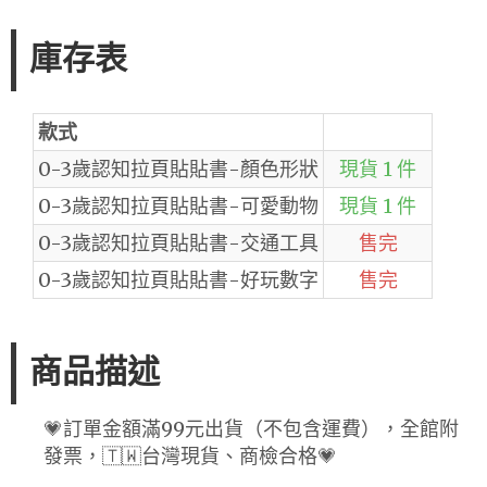
庫存表
款式
0-3歲認知拉頁貼貼書-顏色形狀
現貨 1 件
0-3歲認知拉頁貼貼書-可愛動物
現貨 1 件
0-3歲認知拉頁貼貼書-交通工具
售完
0-3歲認知拉頁貼貼書-好玩數字
售完
商品描述
💗訂單金額滿99元出貨（不包含運費），全館附
發票，🇹🇼台灣現貨、商檢合格💗