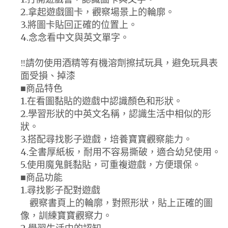
2.拿起遊戲圖卡，觀察場景上的輪廓。
3.將圖卡貼回正確的位置上。
4.念念看中文與英文單字。
‼️請勿使用酒精等有機溶劑擦拭玩具，避免玩具表
面受損、掉漆
■商品特色
1.在看圖黏貼的遊戲中認識顏色和形狀。
2.學習形狀的中英文名稱，認識生活中相似的形
狀。
3.搭配尋找影子遊戲，培養寶寶觀察能力。
4.全書厚紙板，耐用不容易撕破，適合幼兒使用。
5.使用魔鬼氈黏貼，可重複遊戲，方便環保。
■商品功能
1.尋找影子配對遊戲
觀察書頁上的輪廓，對照形狀，貼上正確的圖
像，訓練寶寶觀察力。