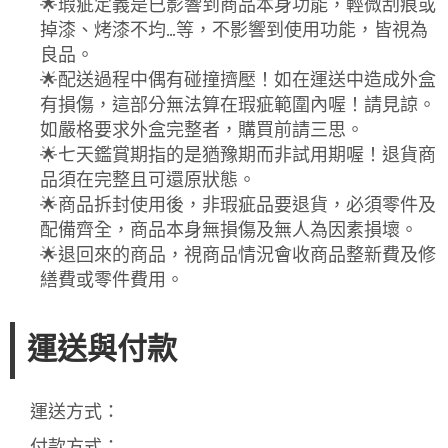
🌟瑕疵定義是已影響到商品本身功能，輕微刮痕或
掉漆、烤漆不均...等，不影響到使用功能，皆視為
良品。
🌟配送過程中偶有碰撞擠壓！如在運送中造成外盒
有損傷，這部分無法算在瑕疵範圍內喔！請見諒。
如嚴格要求外盒完整者，購買前請三思。
🌟七天鑑賞期指的是猶豫期而非試用期喔！退貨商
品須在完整且可還原狀態。
🌟商品拆封使用後，非瑕疵品要退貨，必須零件及
配備齊全，商品本身無損傷及無人為因素損壞。
🌟退回來的商品，視商品情況會收商品整新費及修
繕費或零件費用。
運送與付款
運送方式：
付款方式：