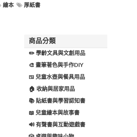
繪本
厚紙書
商品分類
✏️ 學齡文具與文創用品
🎨 畫筆著色與手作DIY
🍱 兒童水壺與餐具用品
🏠 收納與居家用品
📚 貼紙書與學習認知書
📖 兒童繪本與故事書
🔊 有聲書與互動遊戲書