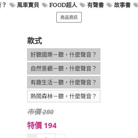
音？
風車寶貝
FOOD超人
有聲書
故事書
商品資訊
款式
好聽國樂－聽，什麼聲音？
自然景觀－聽，什麼聲音？
有趣生活－聽，什麼聲音？
熱鬧森林－聽，什麼聲音？
市價 280
特價 194