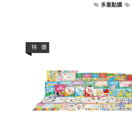
多重點讀
特 價