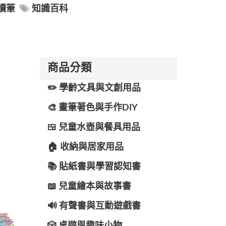
讀筆
知識百科
商品分類
✏️ 學齡文具與文創用品
🎨 畫筆著色與手作DIY
🍱 兒童水壺與餐具用品
🏠 收納與居家用品
📚 貼紙書與學習認知書
📖 兒童繪本與故事書
🔊 有聲書與互動遊戲書