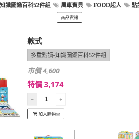
知識圖鑑百科52件組
風車寶貝
FOOD超人
點
商品資訊
款式
多重點讀-知識圖鑑百科52件組
市價 4,600
特價 3,174
加入購物車