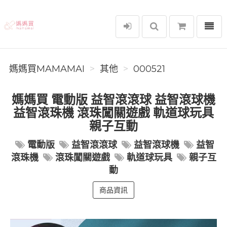
選單
媽媽買MAMAMAI
媽媽買MAMAMAI
其他
000521
媽媽買 電動版 益智滾滾球 益智滾球機
益智滾珠機 滾珠闖關遊戲 軌道球玩具
親子互動
電動版
益智滾滾球
益智滾球機
益智
滾珠機
滾珠闖關遊戲
軌道球玩具
親子互
動
商品資訊