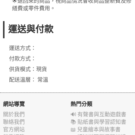
🌟退回來的商品，視商品情況會收商品整新費及修
繕費或零件費用。
運送與付款
運送方式：
付款方式：
供貨模式：現貨
配送溫層： 常溫
網站導覽
熱門分類
關於我們
🔊 有聲書與互動遊戲書
聯絡我們
📚 貼紙書與學習認知書
官方網站
📖 兒童繪本與故事書