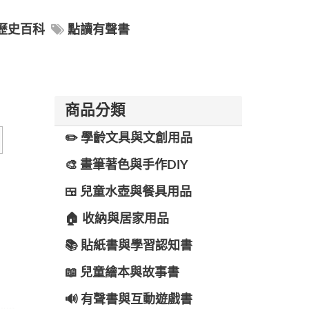
歷史百科
點讀有聲書
商品分類
✏️ 學齡文具與文創用品
🎨 畫筆著色與手作DIY
🍱 兒童水壺與餐具用品
🏠 收納與居家用品
📚 貼紙書與學習認知書
📖 兒童繪本與故事書
🔊 有聲書與互動遊戲書