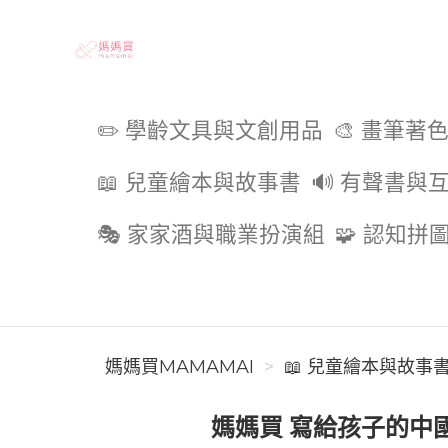
媽媽買MAMAMAI
✏️ 學齡文具與文創用品
🎨 畫筆著
📖 兒童繪本與故事書
🔊 有聲書與
🎭 家家酒與職業扮演組
🧩 認知拼
媽媽買MAMAMAI
📖 兒童繪本與故事
媽媽買 寫給孩子的中國