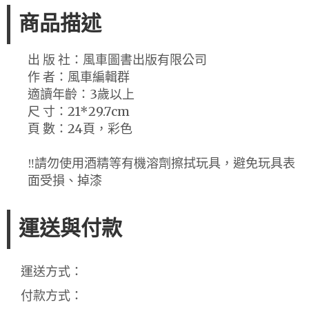
商品描述
出 版 社：風車圖書出版有限公司
作 者：風車編輯群
適讀年齡：3歲以上
尺 寸：21*29.7cm
頁 數：24頁，彩色
‼️請勿使用酒精等有機溶劑擦拭玩具，避免玩具表
面受損、掉漆
運送與付款
運送方式：
付款方式：