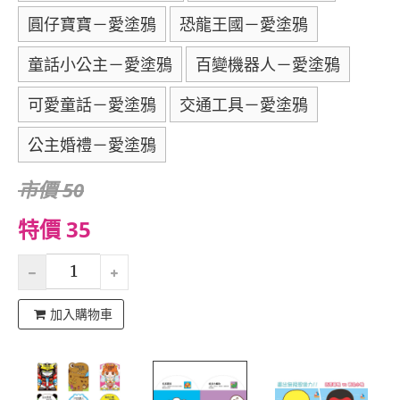
圓仔寶寶－愛塗鴉
恐龍王國－愛塗鴉
童話小公主－愛塗鴉
百變機器人－愛塗鴉
可愛童話－愛塗鴉
交通工具－愛塗鴉
公主婚禮－愛塗鴉
市價 50
特價 35
加入購物車