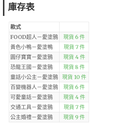
庫存表
款式
FOOD超人－愛塗鴉
現貨 6 件
黃色小鴨－愛塗鴨
現貨 7 件
圓仔寶寶－愛塗鴉
現貨 4 件
恐龍王國－愛塗鴉
現貨 8 件
童話小公主－愛塗鴉
現貨 10 件
百變機器人－愛塗鴉
現貨 6 件
可愛童話－愛塗鴉
現貨 4 件
交通工具－愛塗鴉
現貨 7 件
公主婚禮－愛塗鴉
現貨 9 件