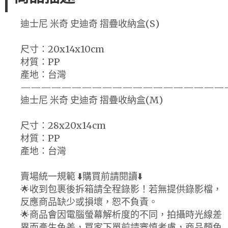
迪士尼 米奇 史迪奇 摺疊收納盒(S)
尺寸：20x14x10cm
材質：PP
產地：台灣
————————————————————
迪士尼 米奇 史迪奇 摺疊收納盒(M)
尺寸：28x20x14cm
材質：PP
產地：台灣
賣場統一規範 ⬇️購買前請閱讀⬇️
🌟收到包裹後拆箱請全程錄影！若無提供錄影檔，
反應商品缺少或損壞，恕不負責。
🌟商品會因電腦螢幕解析度的不同，拍攝時光線差
異而產生色差，買家下單前請審慎考慮，商品顏色