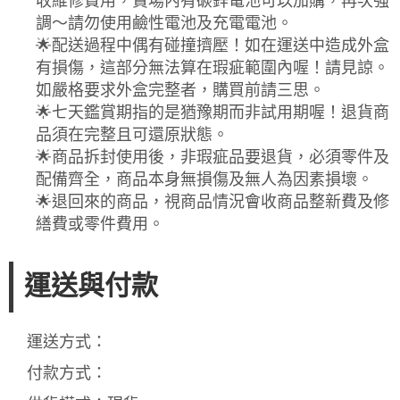
收維修費用，賣場內有碳鋅電池可以加購，再次強
調～請勿使用鹼性電池及充電電池。
🌟配送過程中偶有碰撞擠壓！如在運送中造成外盒
有損傷，這部分無法算在瑕疵範圍內喔！請見諒。
如嚴格要求外盒完整者，購買前請三思。
🌟七天鑑賞期指的是猶豫期而非試用期喔！退貨商
品須在完整且可還原狀態。
🌟商品拆封使用後，非瑕疵品要退貨，必須零件及
配備齊全，商品本身無損傷及無人為因素損壞。
🌟退回來的商品，視商品情況會收商品整新費及修
繕費或零件費用。
運送與付款
運送方式：
付款方式：