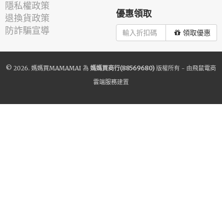
隱私權政策
優惠領取
退換貨政策
防詐騙宣導
領取優惠
© 2026.
媽媽買MAMAMAI
為
媽媽買商行(88569680)
版權所有 - 由
飛鼠電商
雲端服務
建置