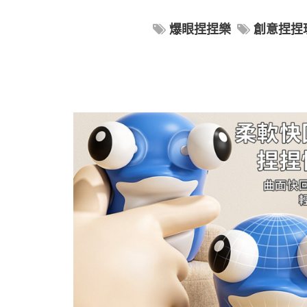
爆眼捏捏樂
創意捏捏