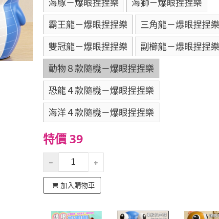
海豚－爆眼捏捏樂
海獅－爆眼捏捏樂
霸王龍－爆眼捏捏樂
三角龍－爆眼捏捏
雙冠龍－爆眼捏捏樂
副櫛龍－爆眼捏捏
動物８款隨機－爆眼捏捏樂
恐龍４款隨機－爆眼捏捏樂
海洋４款隨機－爆眼捏捏樂
特價 39
加入購物車