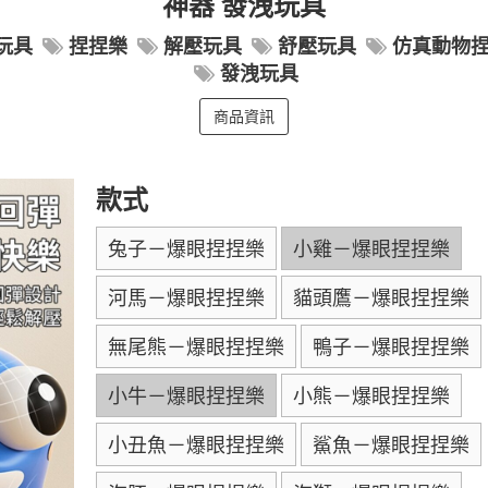
神器 發洩玩具
玩具
捏捏樂
解壓玩具
舒壓玩具
仿真動物
發洩玩具
商品資訊
款式
兔子－爆眼捏捏樂
小雞－爆眼捏捏樂
河馬－爆眼捏捏樂
貓頭鷹－爆眼捏捏樂
無尾熊－爆眼捏捏樂
鴨子－爆眼捏捏樂
小牛－爆眼捏捏樂
小熊－爆眼捏捏樂
小丑魚－爆眼捏捏樂
鯊魚－爆眼捏捏樂