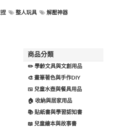
捏捏
整人玩具
解壓神器
商品分類
✏️ 學齡文具與文創用品
🎨 畫筆著色與手作DIY
🍱 兒童水壺與餐具用品
🏠 收納與居家用品
📚 貼紙書與學習認知書
📖 兒童繪本與故事書