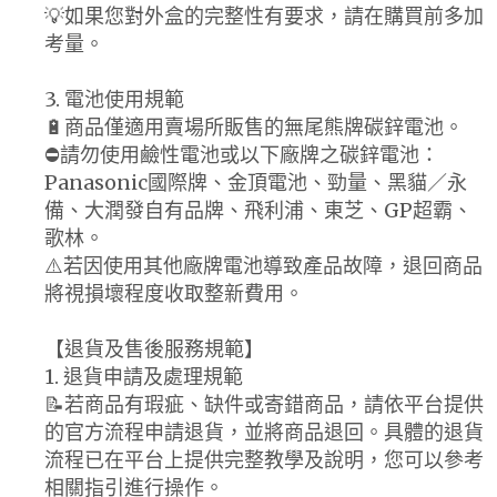
💡如果您對外盒的完整性有要求，請在購買前多加
考量。
3. 電池使用規範
🔋商品僅適用賣場所販售的無尾熊牌碳鋅電池。
⛔請勿使用鹼性電池或以下廠牌之碳鋅電池：
Panasonic國際牌、金頂電池、勁量、黑貓／永
備、大潤發自有品牌、飛利浦、東芝、GP超霸、
歌林。
⚠️若因使用其他廠牌電池導致產品故障，退回商品
將視損壞程度收取整新費用。
【退貨及售後服務規範】
1. 退貨申請及處理規範
📝若商品有瑕疵、缺件或寄錯商品，請依平台提供
的官方流程申請退貨，並將商品退回。具體的退貨
流程已在平台上提供完整教學及說明，您可以參考
相關指引進行操作。