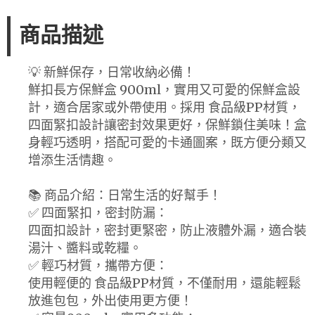
商品描述
💡 新鮮保存，日常收納必備！
鮮扣長方保鮮盒 900ml，實用又可愛的保鮮盒設
計，適合居家或外帶使用。採用 食品級PP材質，
四面緊扣設計讓密封效果更好，保鮮鎖住美味！盒
身輕巧透明，搭配可愛的卡通圖案，既方便分類又
增添生活情趣。
📚 商品介紹：日常生活的好幫手！
✅ 四面緊扣，密封防漏：
四面扣設計，密封更緊密，防止液體外漏，適合裝
湯汁、醬料或乾糧。
✅ 輕巧材質，攜帶方便：
使用輕便的 食品級PP材質，不僅耐用，還能輕鬆
放進包包，外出使用更方便！