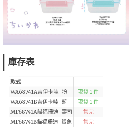
庫存表
款式
WA68741A吉伊卡哇-粉
現貨 1 件
WA68741B吉伊卡哇-藍
現貨 1 件
MF68741A貓福珊迪-壽司
售完
MF68741B貓福珊迪-鯊魚
售完