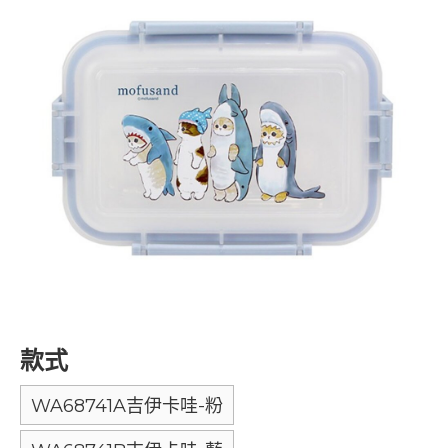
款式
WA68741A吉伊卡哇-粉