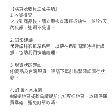
【購買及收貨注意事項】
1. 收貨檢查
📌收到商品後，請立即檢查瑕疵或缺件，並於7天
內反饋，逾期不受理。
2. 錄影建議
🎥建議錄影拆箱過程，以便在遇到問題時提供證
據，協助我們快速處理。
3. 現貨狀態確認
📦商品為台灣現貨，建議下單前聯繫確認庫存狀
態。
4. 訂購地區規範
🌐偏遠地區或離島請提前告知配送地區，以確保運
費準確，避免訂單取消。