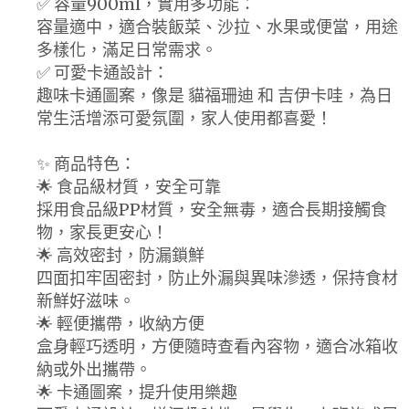
✅ 容量900ml，實用多功能：
容量適中，適合裝飯菜、沙拉、水果或便當，用途
多樣化，滿足日常需求。
✅ 可愛卡通設計：
趣味卡通圖案，像是 貓福珊迪 和 吉伊卡哇，為日
常生活增添可愛氛圍，家人使用都喜愛！
✨ 商品特色：
🌟 食品級材質，安全可靠
採用食品級PP材質，安全無毒，適合長期接觸食
物，家長更安心！
🌟 高效密封，防漏鎖鮮
四面扣牢固密封，防止外漏與異味滲透，保持食材
新鮮好滋味。
🌟 輕便攜帶，收納方便
盒身輕巧透明，方便隨時查看內容物，適合冰箱收
納或外出攜帶。
🌟 卡通圖案，提升使用樂趣