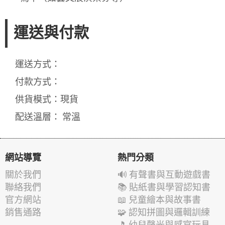
運送與付款
運送方式：
付款方式：
供貨模式：現貨
配送溫層： 常溫
網站導覽
熱門分類
關於我們
🔊 有聲書與互動遊戲書
聯絡我們
📚 貼紙書與學習認知書
官方網站
📖 兒童繪本與故事書
銷售通路
🧩 認知拼圖與邏輯訓練
🎵 幼兒聲光與感官玩具