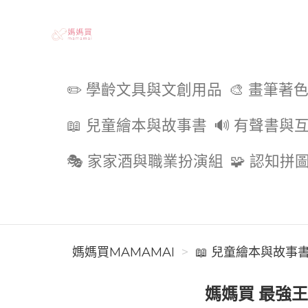
媽媽買MAMAMAI
✏️ 學齡文具與文創用品
🎨 畫筆著
📖 兒童繪本與故事書
🔊 有聲書與
🎭 家家酒與職業扮演組
🧩 認知拼
媽媽買MAMAMAI
📖 兒童繪本與故事
媽媽買 最強王