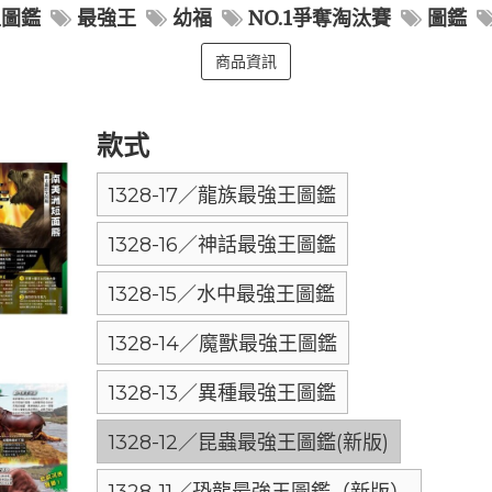
王圖鑑
最強王
幼福
NO.1爭奪淘汰賽
圖鑑
商品資訊
款式
1328-17／龍族最強王圖鑑
1328-16／神話最強王圖鑑
1328-15／水中最強王圖鑑
1328-14／魔獸最強王圖鑑
1328-13／異種最強王圖鑑
1328-12／昆蟲最強王圖鑑(新版)