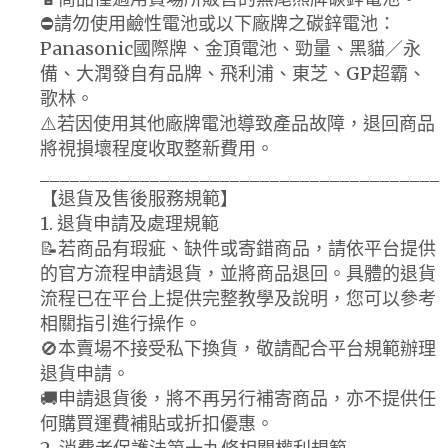
⛔請勿使用鹼性電池或以下廠牌之碳鋅電池：
Panasonic國際牌、金頂電池、勁量、黑貓／永
備、大潤發自有品牌、飛利浦、東芝、GP超霸、
歌林。
⚠️若因使用其他廠牌電池導致產品故障，退回商品
將視損壞程度收取整新費用。
________________________________________
【退貨及售後服務規範】
1. 退貨申請及處理規範
📝若商品有瑕疵、缺件或寄錯商品，請依平台提供
的官方流程申請退貨，並將商品退回。具體的退貨
流程已在平台上提供完整教學及說明，您可以參考
相關指引進行操作。
🚫本賣場不接受私下換貨，敬請配合平台規範辦理
退貨申請。
🚚申請退貨後，將不再另行補寄商品，亦不提供任
何購買運費補貼或折扣優惠。