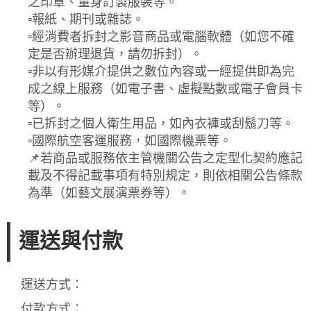
之印章、量身訂製服裝等。
▫️報紙、期刊或雜誌。
▫️經消費者拆封之影音商品或電腦軟體（如您不確
定是否辦理退貨，請勿拆封）。
▫️非以有形媒介提供之數位內容或一經提供即為完
成之線上服務（如電子書、虛擬點數或電子會員卡
等）。
▫️已拆封之個人衛生用品，如內衣褲或刮鬍刀等。
▫️國際航空客運服務，如國際機票等。
📌若商品或服務依主管機關公告之定型化契約應記
載及不得記載事項有特別規定，則依相關公告條款
為準（如藝文展演票券等）。
運送與付款
運送方式：
付款方式：