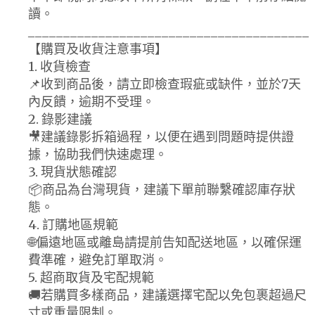
讀。
________________________________________
【購買及收貨注意事項】
1. 收貨檢查
📌收到商品後，請立即檢查瑕疵或缺件，並於7天
內反饋，逾期不受理。
2. 錄影建議
🎥建議錄影拆箱過程，以便在遇到問題時提供證
據，協助我們快速處理。
3. 現貨狀態確認
📦商品為台灣現貨，建議下單前聯繫確認庫存狀
態。
4. 訂購地區規範
🌐偏遠地區或離島請提前告知配送地區，以確保運
費準確，避免訂單取消。
5. 超商取貨及宅配規範
🚚若購買多樣商品，建議選擇宅配以免包裹超過尺
寸或重量限制。