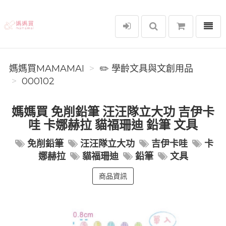
選單
媽媽買MAMAMAI
媽媽買MAMAMAI
✏️ 學齡文具與文創用品
000102
媽媽買 免削鉛筆 汪汪隊立大功 吉伊卡
哇 卡娜赫拉 貓福珊迪 鉛筆 文具
免削鉛筆
汪汪隊立大功
吉伊卡哇
卡
娜赫拉
貓福珊迪
鉛筆
文具
商品資訊